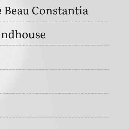
 Beau Constantia
oundhouse