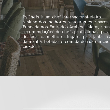
ByChefs é um chef internacional-eleito
ranking dos melhores restaurantes e bares.
Fundada nos Emirados Árabes Unidos, reú
recomendações de chefs profissionais para
destacar os melhores lugares para jantar, c
da manhã, bebidas e comida de rua em cad
cidade