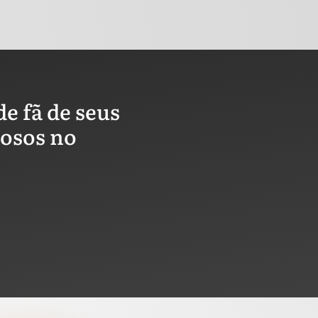
e fã de seus
iosos no