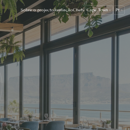
Sobre o projecto
Avaliação
Chefs
Cape Town
Pt