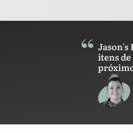
Jason's 
itens de
próximo