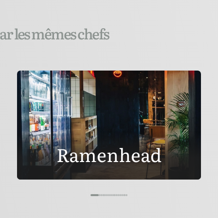
par les mêmes chefs
Ramenhead