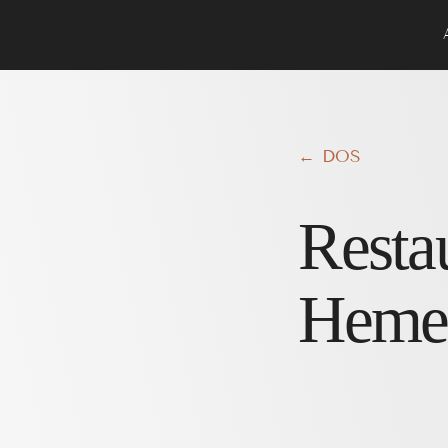
← DOS
Resta
Hemel