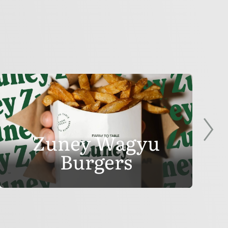
Zuney Wagyu
Burgers