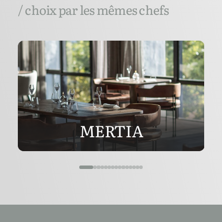
/ choix par les mêmes chefs
MERTIA