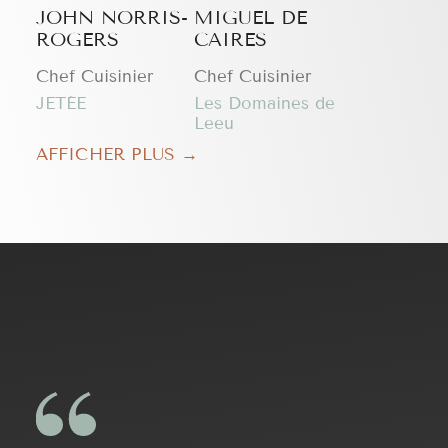
JOHN NORRIS-
MIGUEL DE
ROGERS
CAIRES
Chef Cuisinier
Chef Cuisinier
JETÉE
Les Domaines de
Leeu
AFFICHER PLUS →