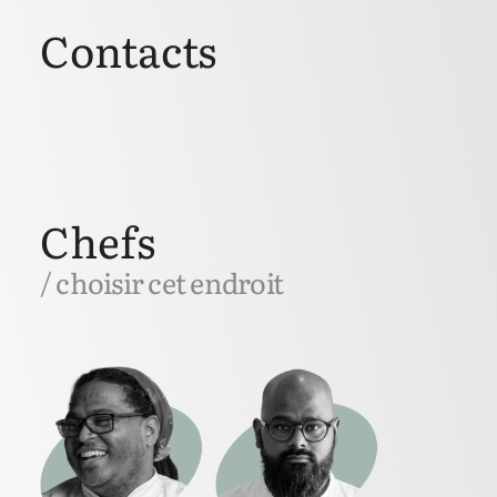
Contacts
Chefs
/ choisir cet endroit