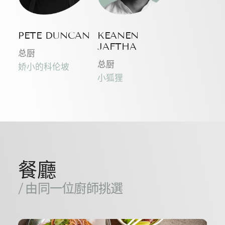
PETE DUNCAN
KEANEN
JAFTHA
总厨
总厨
娇小的科伦坡
小狐狸
餐廳
/ 由同一位廚師挑選