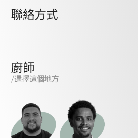
聯絡方式
廚師
/選擇這個地方