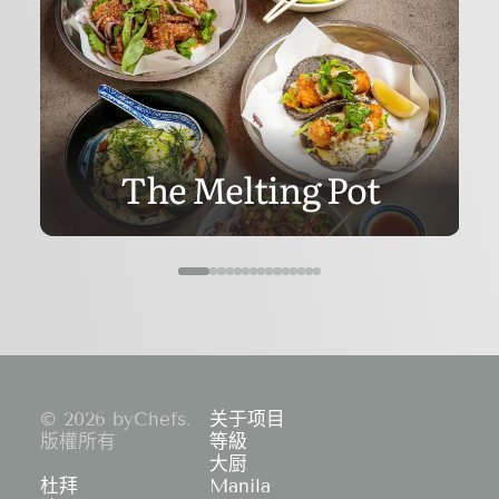
The Melting Pot
© 2026 byChefs.
关于项目
版權所有
等級
大厨
杜拜
Manila