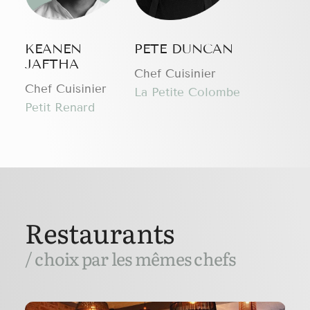
KEANEN
PETE DUNCAN
JAFTHA
Chef Cuisinier
Chef Cuisinier
La Petite Colombe
Petit Renard
Restaurants
/ choix par les mêmes chefs