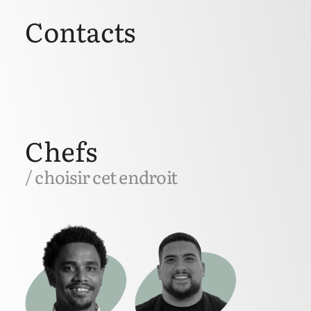
Contacts
Chefs
/ choisir cet endroit