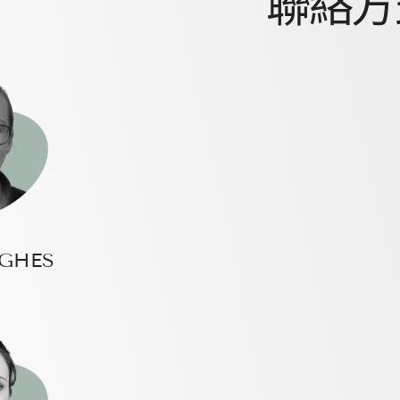
聯絡方
UGHES
船