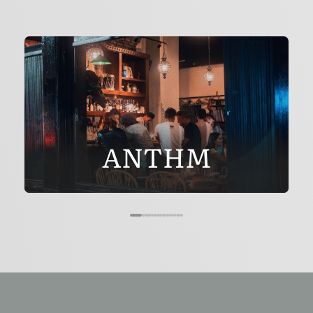
ANTHM