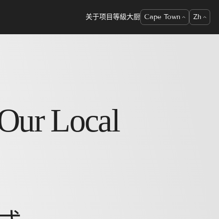
关于项目
等級
大厨
Cape Town
Zh
Our Local