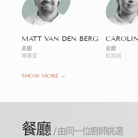
MATT VAN DEN BERG
CAROLI
总厨
总厨
梅蒂亚
红房间
SHOW MORE →
餐廳
/ 由同一位廚師挑選