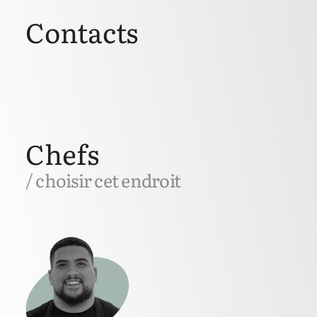
Contacts
Chefs
/ choisir cet endroit