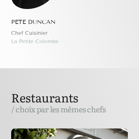
PETE DUNCAN
Chef Cuisinier
La Petite Colombe
Restaurants
/ choix par les mêmes chefs