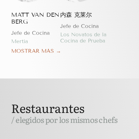
MATT VAN DEN
内森 克莱尔
BERG
Jefe de Cocina
Jefe de Cocina
Los Novatos de la
Cocina de Prueba
Mertia
MOSTRAR MÁS →
Restaurantes
/ elegidos por los mismos chefs