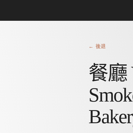
← 後退
餐廳
Smok
Baker