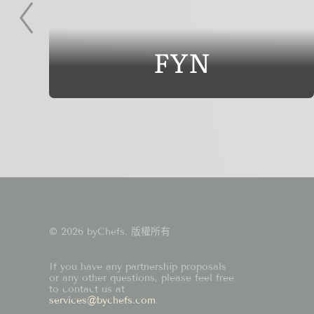
FYN
© 2026 byChefs. 版權所有
If you have any partnership proposals
or any other questions, please feel free
to contact us at
services@bychefs.com
.