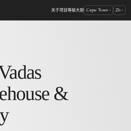
关于项目
等級
大厨
Cape Town
Zh
Vadas
ehouse &
y