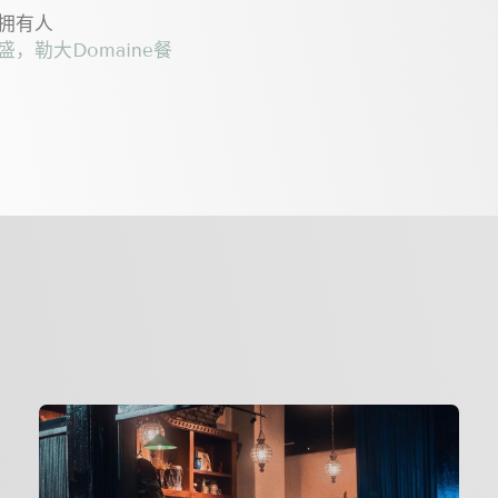
拥有人
，勒大Domaine餐