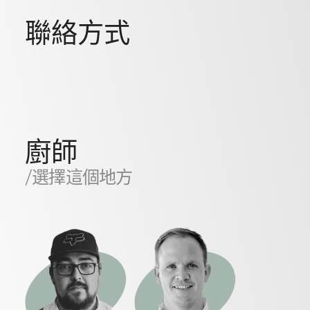
聯絡方式
廚師
/選擇這個地方