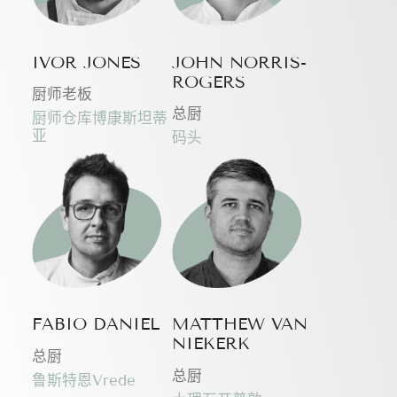
IVOR JONES
JOHN NORRIS-
ROGERS
厨师老板
总厨
厨师仓库博康斯坦蒂
亚
码头
FABIO DANIEL
MATTHEW VAN
NIEKERK
总厨
总厨
鲁斯特恩Vrede