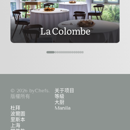
La Colombe
© 2026 byChefs.
关于项目
版權所有
等級
大厨
杜拜
Manila
波爾圖
里斯本
上海