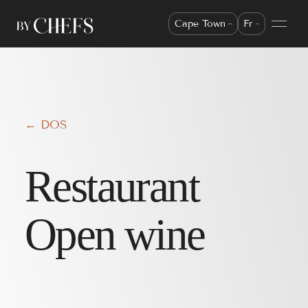
Cape Town
Fr
← DOS
Restaurant
Open wine