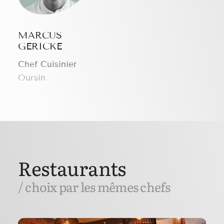
MARCUS
GERICKE
Chef Cuisinier
Oursin
Restaurants
/ choix par les mêmes chefs