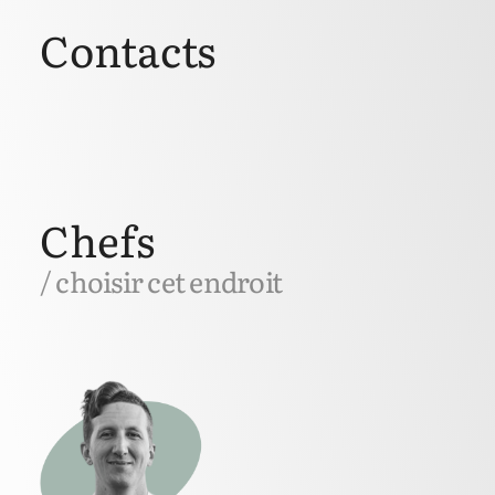
Contacts
Chefs
/ choisir cet endroit