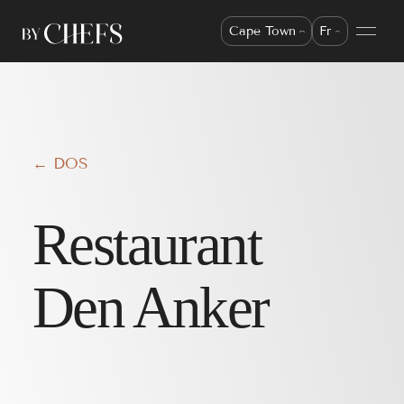
Cape Town
Fr
← DOS
Restaurant
Den Anker