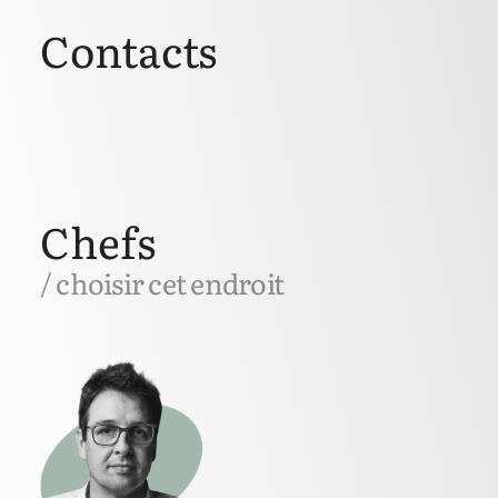
Contacts
Chefs
/ choisir cet endroit