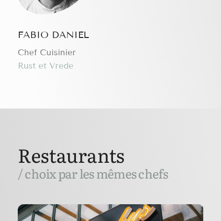
FABIO DANIEL
Chef Cuisinier
Rust et Vrede
Restaurants
/ choix par les mêmes chefs