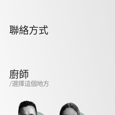
聯絡方式
廚師
/選擇這個地方