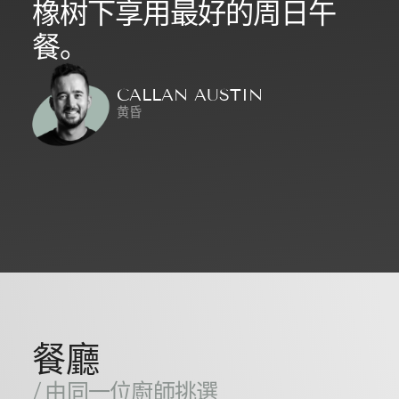
橡树下享用最好的周日午
餐。
CALLAN AUSTIN
黄昏
餐廳
/ 由同一位廚師挑選