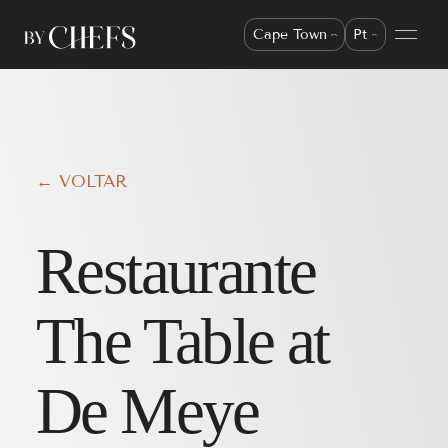
Cape Town
Pt
← VOLTAR
Restaurante
The Table at
De Meye