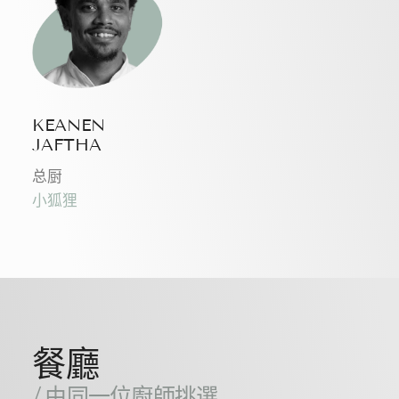
KEANEN
JAFTHA
总厨
小狐狸
餐廳
/ 由同一位廚師挑選