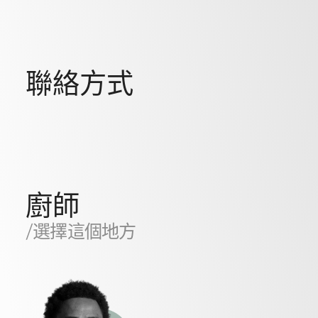
聯絡方式
廚師
/選擇這個地方