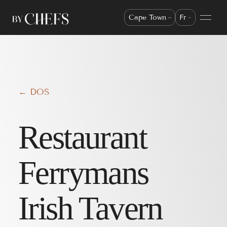
Cape Town
Fr
← DOS
Restaurant
Ferrymans
Irish Tavern