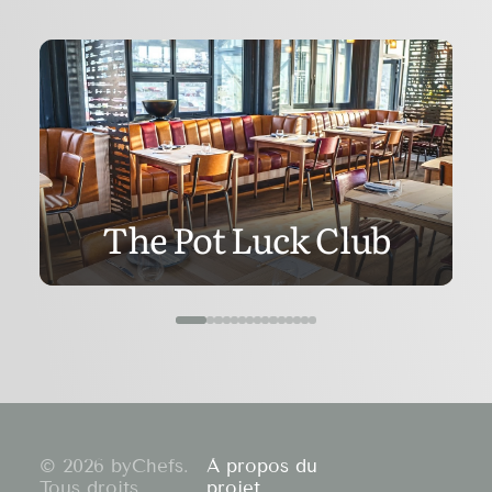
The Pot Luck Club
© 2026 byChefs.
À propos du
Tous droits
projet