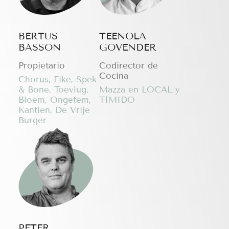
BERTUS
TEENOLA
BASSON
GOVENDER
Propietario
Codirector de
Cocina
Chorus, Eike, Spek
& Bone, Toevlug,
Mazza en LOCAL y
Bloem, Ongetem,
TÍMIDO
Kantien, De Vrije
Burger
PETER