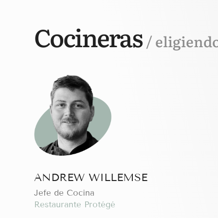
Cocineras
/ eligiend
ANDREW WILLEMSE
Jefe de Cocina
Restaurante Protégé