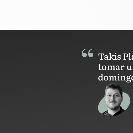
Takis Pl
tomar un
domingo 