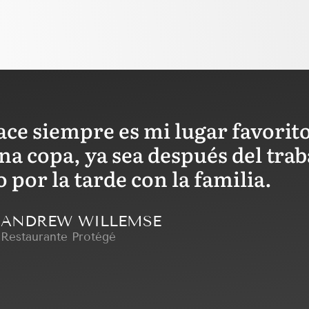
ace siempre es mi lugar favori
a copa, ya sea después del trab
por la tarde con la familia.
ANDREW WILLEMSE
Restaurante Protégé