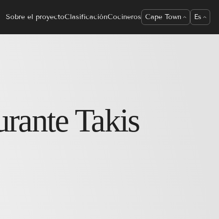
Sobre el proyecto
Clasificación
Cocineros
Cape Town
Es
urante
Takis