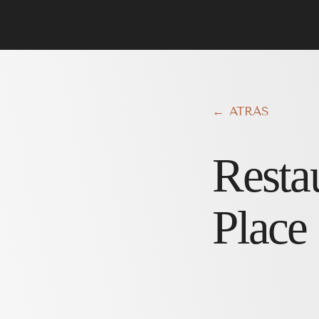
← ATRÁS
Resta
Place