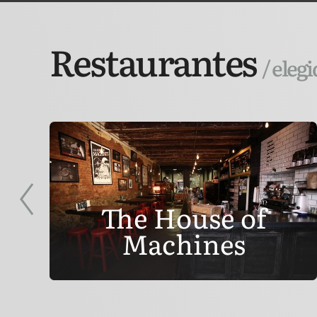
Restaurantes
/ eleg
The House of
Machines