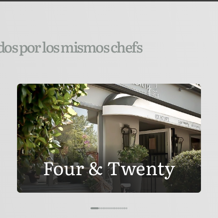
idos por los mismos chefs
Four & Twenty