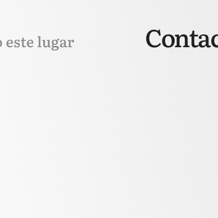
Contac
o este lugar