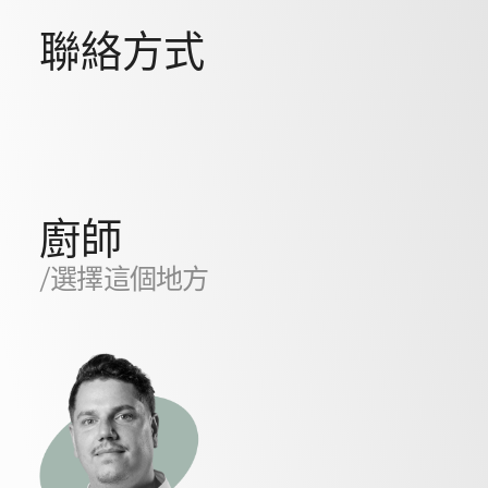
聯絡方式
廚師
/選擇這個地方