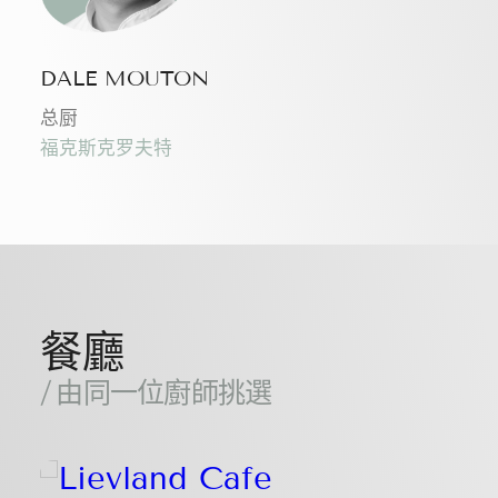
DALE MOUTON
总厨
福克斯克罗夫特
餐廳
/ 由同一位廚師挑選