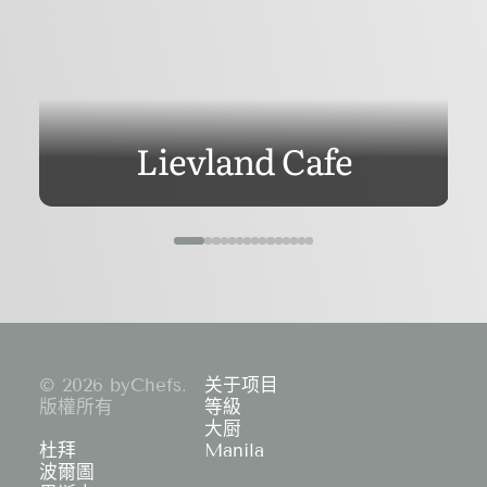
Lievland Cafe
© 2026 byChefs.
关于项目
版權所有
等級
大厨
杜拜
Manila
波爾圖