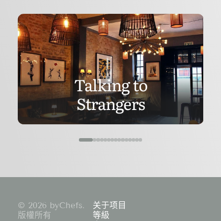
Talking to
Strangers
© 2026 byChefs.
关于项目
版權所有
等級