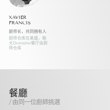
XAVIER
FRANCIS
厨师长，共同拥有人
厨师仓库在美盛，勒
大Domaine餐厅由厨
师仓库
餐廳
/ 由同一位廚師挑選