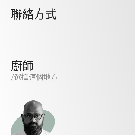
聯絡方式
廚師
/選擇這個地方