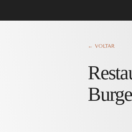
← VOLTAR
Resta
Burge