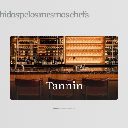
lhidos pelos mesmos chefs
Tannin