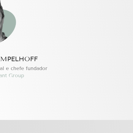
EMPELHOFF
al e chefe fundador
ant Group