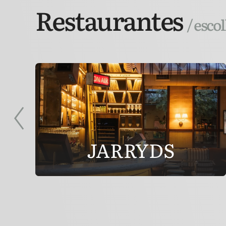
Restaurantes
/ esco
JARRYDS