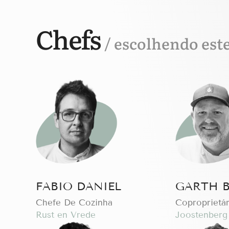
Chefs
/ escolhendo est
FABIO DANIEL
GARTH 
Chefe De Cozinha
Coproprietár
Rust en Vrede
Joostenberg 