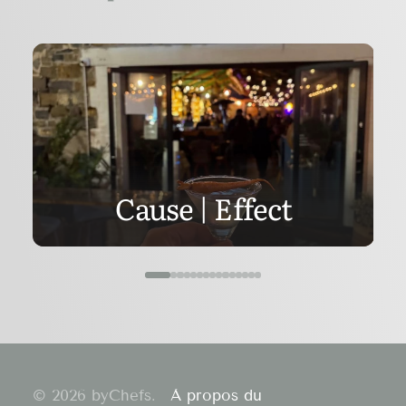
Cause | Effect
© 2026 byChefs.
À propos du