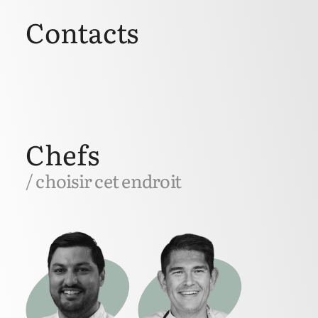
Contacts
Chefs
/ choisir cet endroit