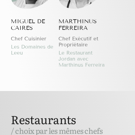
MIGUEL DE
MARTHINUS
CAIRES
FERREIRA
Chef Cuisinier
Chef Exécutif et
Propriétaire
Les Domaines de
Leeu
Le Restaurant
Jordan avec
Marthinus Ferreira
Restaurants
/ choix par les mêmes chefs