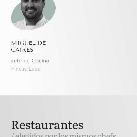
MIGUEL DE
CAIRES
Jefe de Cocina
Fincas Leeu
Restaurantes
/ elegidos por los mismos chefs