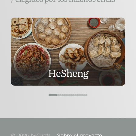
HeSheng
© 2026 byChefs.
Sobre el proyecto