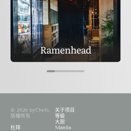
Ramenhead
© 2026 byChefs.
关于项目
版權所有
等級
大厨
杜拜
Manila