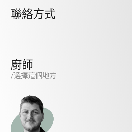
聯絡方式
廚師
/選擇這個地方