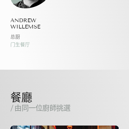
ANDREW
WILLEMSE
总厨
门生餐厅
餐廳
/ 由同一位廚師挑選