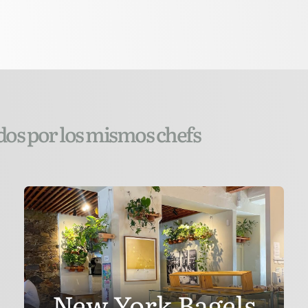
idos por los mismos chefs
New York Bagels