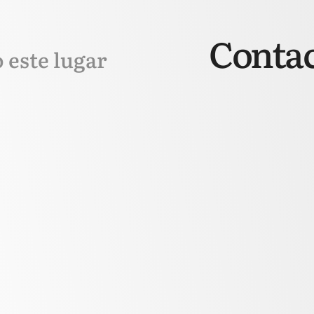
Contac
o este lugar