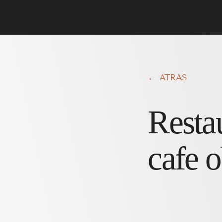
← ATRÁS
Resta
cafe 