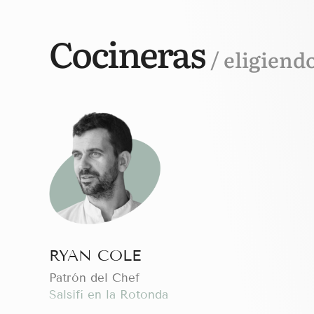
Cocineras
/ eligiend
RYAN COLE
Patrón del Chef
Salsifí en la Rotonda