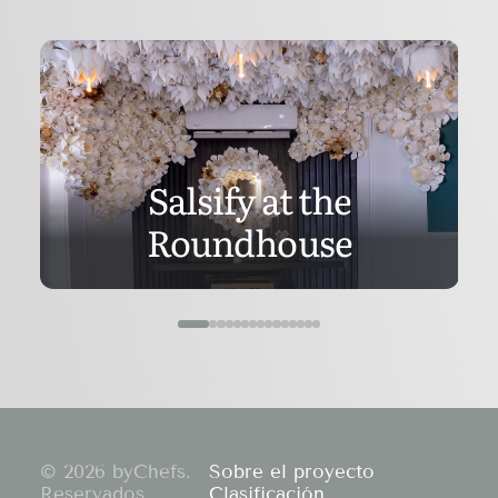
Salsify at the
Roundhouse
© 2026 byChefs.
Sobre el proyecto
Reservados
Clasificación