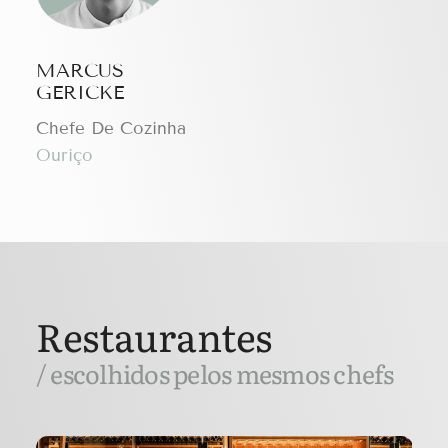
MARCUS
GERICKE
Chefe De Cozinha
Ouriço
Restaurantes
/ escolhidos pelos mesmos chefs