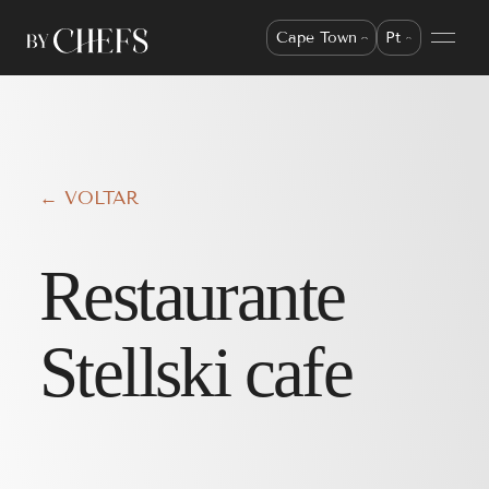
Cape Town
Pt
← VOLTAR
Restaurante
Stellski cafe