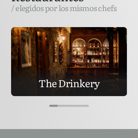
/ elegidos por los mismos chefs
The Drinkery