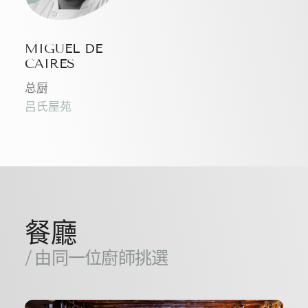
MIGUEL DE
CAIRES
总厨
吕氏屋苑
餐廳
/ 由同一位廚師挑選