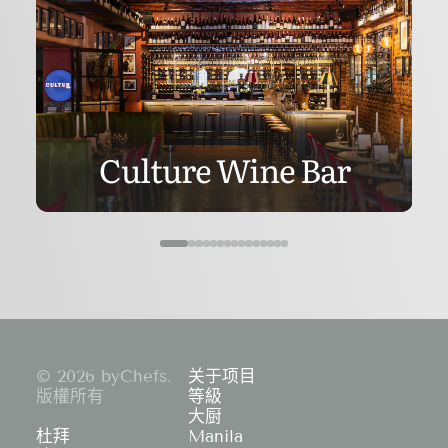
Culture Wine Bar
© 2026 byChefs.
关于项目
版權所有
等級
大厨
杜拜
Manila