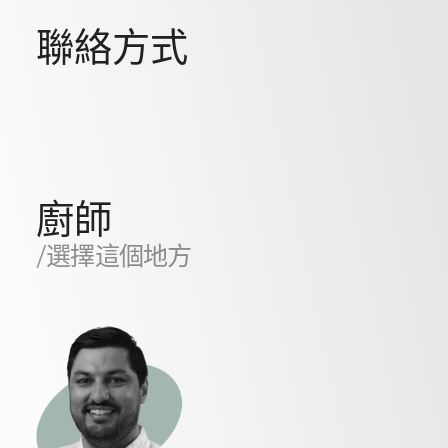
聯絡方式
廚師
/選擇這個地方