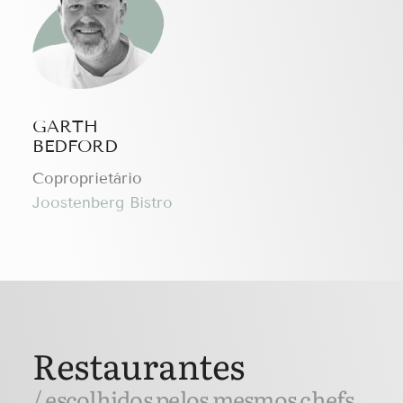
GARTH
BEDFORD
Coproprietário
Joostenberg Bistro
Restaurantes
/ escolhidos pelos mesmos chefs