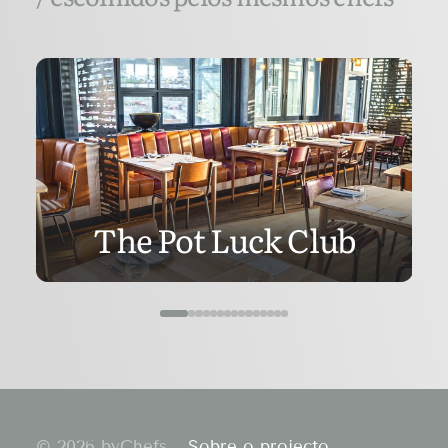
The Pot Luck Club
© 2026 byChefs.
Sobre o projecto