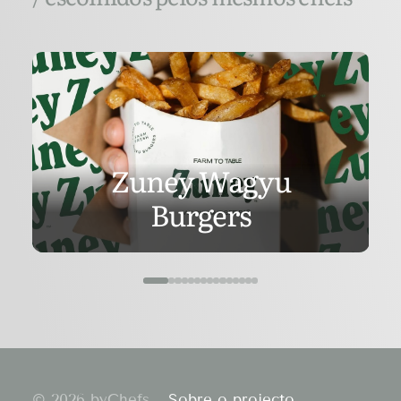
Zuney Wagyu
Burgers
© 2026 byChefs.
Sobre o projecto