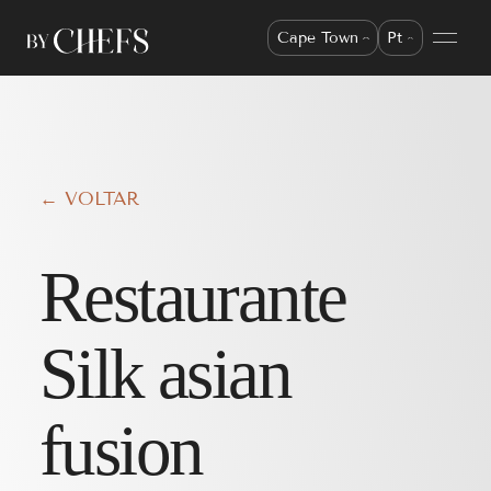
Cape Town
Pt
← VOLTAR
Restaurante
Silk asian
fusion