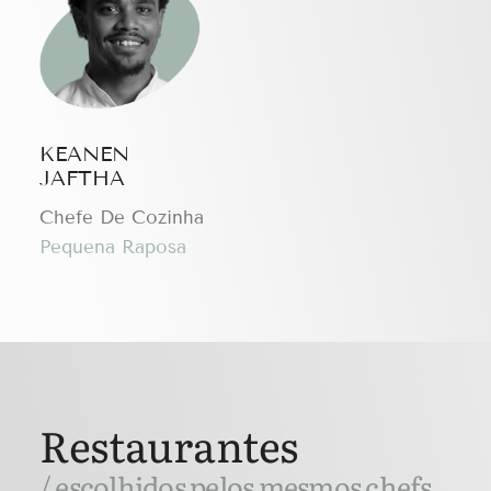
KEANEN
JAFTHA
Chefe De Cozinha
Pequena Raposa
Restaurantes
/ escolhidos pelos mesmos chefs